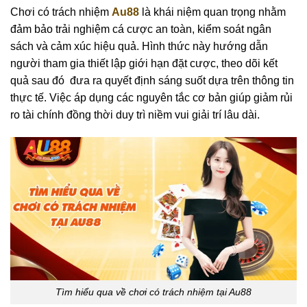
Chơi có trách nhiệm
Au88
là khái niệm quan trọng nhằm
đảm bảo trải nghiệm cá cược an toàn, kiểm soát ngân
sách và cảm xúc hiệu quả. Hình thức này hướng dẫn
người tham gia thiết lập giới hạn đặt cược, theo dõi kết
quả sau đó đưa ra quyết định sáng suốt dựa trên thông tin
thực tế. Việc áp dụng các nguyên tắc cơ bản giúp giảm rủi
ro tài chính đồng thời duy trì niềm vui giải trí lâu dài.
Tìm hiểu qua về chơi có trách nhiệm tại Au88