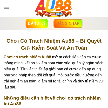
Skip
to
content
ĐĂNG KÝ
ĐĂNG NHẬP
Chơi Có Trách Nhiệm Au88 – Bí Quyết
Giữ Kiểm Soát Và An Toàn
Chơi có trách nhiệm Au88
mở ra cách tiếp cận cá cược
thông minh, kết hợp kiểm soát cảm xúc, quản lý ngân sách
hiệu quả. Từ việc thiết lập giới hạn cá cược đến áp dụng
phương pháp theo dõi kết quả, mỗi bước đều hướng đến
trải nghiệm an toàn, giảm rủi ro tài chính và duy trì niềm vui
lâu dài.
Những điều cần biết về chơi có trách nhiệm
tại Au88