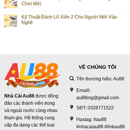
Chơi Mới
Kỹ Thuật Đánh Lô Xiên 2 Cho Người Mới Vào
Nghề
VỀ CHÚNG TÔI
Tên thương hiệu: Au88
Emaill:
Nhà Cái Au88
được đông
au88ing@gmail.com
đảo các thành viên trong
SĐT: 0328771522
và ngoài nước cùng nhau
tham gia. Hệ thống cung
Hastag: #au88
cấp đa dạng các thể loại
#nhacaiau88 #linkau88