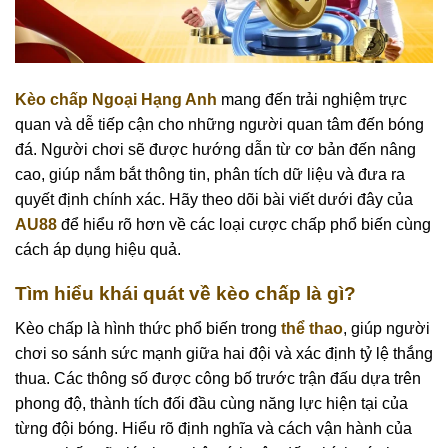
Kèo chấp Ngoại Hạng Anh
mang đến trải nghiệm trực
quan và dễ tiếp cận cho những người quan tâm đến bóng
đá. Người chơi sẽ được hướng dẫn từ cơ bản đến nâng
cao, giúp nắm bắt thông tin, phân tích dữ liệu và đưa ra
quyết định chính xác. Hãy theo dõi bài viết dưới đây của
AU88
để hiểu rõ hơn về các loại cược chấp phổ biến cùng
cách áp dụng hiệu quả.
Tìm hiểu khái quát về kèo chấp là gì?
Kèo chấp là hình thức phổ biến trong
thể thao
, giúp người
chơi so sánh sức mạnh giữa hai đội và xác định tỷ lệ thắng
thua. Các thông số được công bố trước trận đấu dựa trên
phong độ, thành tích đối đầu cùng năng lực hiện tại của
từng đội bóng. Hiểu rõ định nghĩa và cách vận hành của