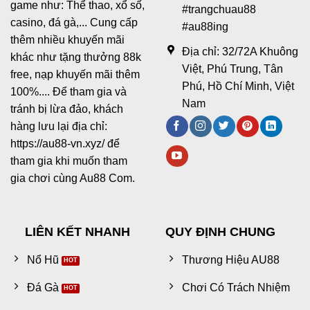
game như: Thể thao, xổ số,
#trangchuau88
casino, đá gà,... Cung cấp
#au88ing
thêm nhiều khuyến mãi
Địa chỉ: 32/72A Khuông
khác như tặng thưởng 88k
Việt, Phú Trung, Tân
free, nạp khuyến mãi thêm
Phú, Hồ Chí Minh, Việt
100%.... Để tham gia và
Nam
tránh bị lừa đảo, khách
hàng lưu lại địa chỉ:
https://au88-vn.xyz/ để
tham gia khi muốn tham
gia chơi cùng Au88 Com.
LIÊN KẾT NHANH
QUY ĐỊNH CHUNG
Nổ Hũ
Thương Hiệu AU88
Đá Gà
Chơi Có Trách Nhiệm