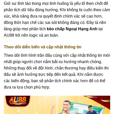
Giữ sự tỉnh táo trong mọi tình huống là yếu tố then chốt để
phân tích dữ liệu đúng hướng. Khi không bị cuốn theo cảm
xúc, khả năng đưa ra quyết định chính xác sẽ cao hơn,
đồng thời hạn chế các sai sót không đáng có. Đây là nền
tảng giúp mọi phân tích
kèo chấp Ngoại Hạng Anh
tại
AU88 trở nên logic và an toàn.
Theo dõi diễn biến và cập nhật thông tin
Theo dõi tình hình trận đấu cùng với cập nhật thông tin mới
nhất giúp người chơi nắm bắt xu hướng nhanh chóng.
Những thay đổi về đội hình, chấn thương hay điều kiện thi
đấu sẽ ảnh hưởng trực tiếp đến kết quả. Khi nắm được
các biến động, bạn sẽ phân tích chính xác hơn để có thể
đưa ra lựa chọn phù hợp.