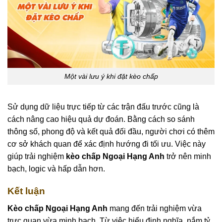
Một vài lưu ý khi đặt kèo chấp
Sử dụng dữ liệu trực tiếp từ các trận đấu trước cũng là
cách nâng cao hiệu quả dự đoán. Bằng cách so sánh
thông số, phong độ và kết quả đối đầu, người chơi có thêm
cơ sở khách quan để xác định hướng đi tối ưu. Việc này
giúp trải nghiệm
kèo chấp Ngoại Hạng Anh
trở nên minh
bạch, logic và hấp dẫn hơn.
Kết luận
Kèo chấp Ngoại Hạng Anh
mang đến trải nghiệm vừa
trực quan vừa minh bạch. Từ việc hiểu định nghĩa, nắm tỷ