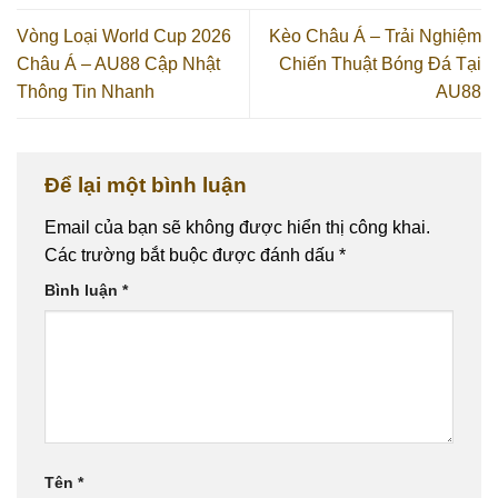
Vòng Loại World Cup 2026
Kèo Châu Á – Trải Nghiệm
Châu Á – AU88 Cập Nhật
Chiến Thuật Bóng Đá Tại
Thông Tin Nhanh
AU88
Để lại một bình luận
Email của bạn sẽ không được hiển thị công khai.
Các trường bắt buộc được đánh dấu
*
Bình luận
*
Tên
*