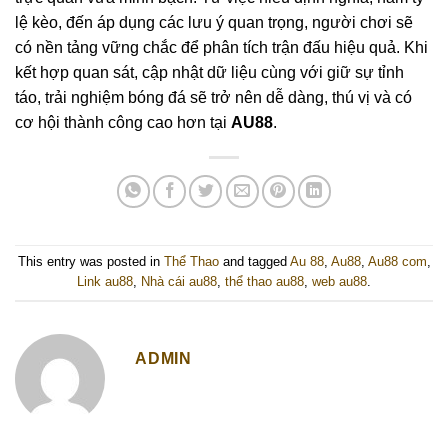
lệ kèo, đến áp dụng các lưu ý quan trọng, người chơi sẽ
có nền tảng vững chắc để phân tích trận đấu hiệu quả. Khi
kết hợp quan sát, cập nhật dữ liệu cùng với giữ sự tỉnh
táo, trải nghiệm bóng đá sẽ trở nên dễ dàng, thú vị và có
cơ hội thành công cao hơn tại
AU88
.
This entry was posted in
Thể Thao
and tagged
Au 88
,
Au88
,
Au88 com
,
Link au88
,
Nhà cái au88
,
thể thao au88
,
web au88
.
ADMIN