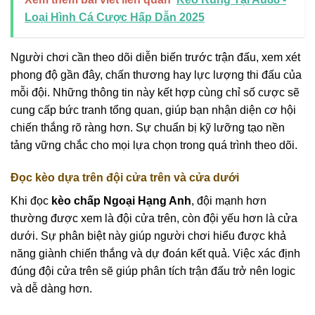
Loại Hình Cá Cược Hấp Dẫn 2025
Người chơi cần theo dõi diễn biến trước trận đấu, xem xét
phong độ gần đây, chấn thương hay lực lượng thi đấu của
mỗi đội. Những thông tin này kết hợp cùng chỉ số cược sẽ
cung cấp bức tranh tổng quan, giúp bạn nhận diện cơ hội
chiến thắng rõ ràng hơn. Sự chuẩn bị kỹ lưỡng tạo nền
tảng vững chắc cho mọi lựa chọn trong quá trình theo dõi.
Đọc kèo dựa trên đội cửa trên và cửa dưới
Khi đọc
kèo chấp Ngoại Hạng Anh
, đội mạnh hơn
thường được xem là đội cửa trên, còn đội yếu hơn là cửa
dưới. Sự phân biệt này giúp người chơi hiểu được khả
năng giành chiến thắng và dự đoán kết quả. Việc xác định
đúng đội cửa trên sẽ giúp phân tích trận đấu trở nên logic
và dễ dàng hơn.