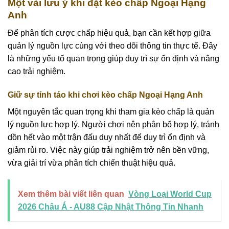
Một vài lưu ý khi đặt kèo chấp Ngoại Hạng
Anh
Để phân tích cược chấp hiệu quả, bạn cần kết hợp giữa
quản lý nguồn lực cùng với theo dõi thông tin thực tế. Đây
là những yếu tố quan trọng giúp duy trì sự ổn định và nâng
cao trải nghiệm.
Giữ sự tỉnh táo khi chơi kèo chấp Ngoại Hạng Anh
Một nguyên tắc quan trọng khi tham gia kèo chấp là quản
lý nguồn lực hợp lý. Người chơi nên phân bổ hợp lý, tránh
dồn hết vào một trận đấu duy nhất để duy trì ổn định và
giảm rủi ro. Việc này giúp trải nghiệm trở nên bền vững,
vừa giải trí vừa phân tích chiến thuật hiệu quả.
Xem thêm bài viết liên quan
Vòng Loại World Cup
2026 Châu Á - AU88 Cập Nhật Thông Tin Nhanh