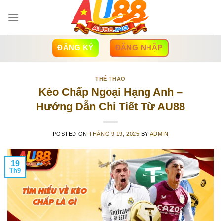
Skip
to
content
ĐĂNG KÝ
ĐĂNG NHẬP
THỂ THAO
Kèo Chấp Ngoại Hạng Anh –
Hướng Dẫn Chi Tiết Từ AU88
POSTED ON
THÁNG 9 19, 2025
BY
ADMIN
19
Th9