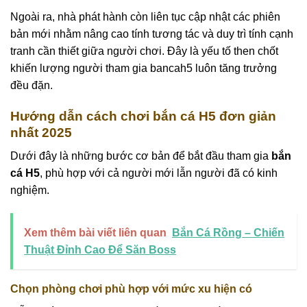
Ngoài ra, nhà phát hành còn liên tục cập nhật các phiên
bản mới nhằm nâng cao tính tương tác và duy trì tính cạnh
tranh cần thiết giữa người chơi. Đây là yếu tố then chốt
khiến lượng người tham gia bancah5 luôn tăng trưởng
đều đặn.
Hướng dẫn cách chơi bắn cá H5 đơn giản
nhất 2025
Dưới đây là những bước cơ bản để bắt đầu tham gia
bắn
cá H5
, phù hợp với cả người mới lẫn người đã có kinh
nghiệm.
Xem thêm bài viết liên quan
Bắn Cá Rồng – Chiến
Thuật Đỉnh Cao Để Săn Boss
Chọn phòng chơi phù hợp với mức xu hiện có