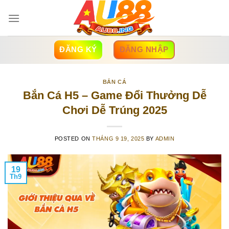
Skip
to
content
ĐĂNG KÝ
ĐĂNG NHẬP
BẮN CÁ
Bắn Cá H5 – Game Đổi Thưởng Dễ
Chơi Dễ Trúng 2025
POSTED ON
THÁNG 9 19, 2025
BY
ADMIN
19
Th9