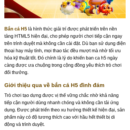
Bắn cá H5
là hình thức giải trí được phát triển trên nền
tảng HTML5 hiện đại, cho phép người chơi tiếp cận ngay
trên trình duyệt mà không cần cài đặt. Dù bạn sử dụng điện
thoại hay máy tính, mọi thao tác đều mượt mà nhờ tối ưu
hóa kỹ thuật tốt. Đó chính là lý do khiến ban ca h5 ngày
càng được ưa chuộng trong cộng đồng yêu thích trò chơi
đổi thưởng.
Giới thiệu qua về bắn cá H5 đình đám
Trò chơi tạo dựng được vị thế vững chắc nhờ khả năng
tiếp cận người dùng nhanh chóng và không cần tải ứng
dụng. Được phát triển theo xu hướng thiết kế hiện đại, sản
phẩm này có độ tương thích cao với hầu hết thiết bị di
động và trình duyệt.