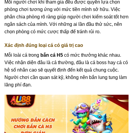
Mỗi người chơi khi tham gia đều được quyền lựa chọn
phòng chơi tương ứng với mức tiền mình sở hữu. Việc
phân chia phòng rõ ràng giúp người chơi kiểm soát tốt hơn
ngân sách của mình. Với những ai lần đầu thử sức, nên
chọn phòng có mức cược thấp để tránh rủi ro.
Xác định đúng loại cá có giá trị cao
Mỗi loài cá trong
bắn cá H5
có mức thưởng khác nhau.
Việc nhận diện đâu là cá thường, đâu là cá boss hay cá có
hệ số nhân cao sẽ quyết định đến kết quả chung cuộc.
Người chơi cần quan sát kỹ, không nên bắn lung tung làm
lãng phí đạn.