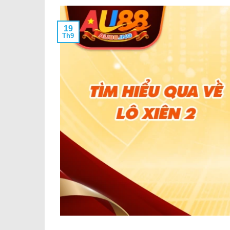
19
Th9