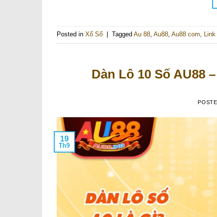
Posted in
Xổ Số
|
Tagged
Au 88
,
Au88
,
Au88 com
,
Link
Dàn Lô 10 Số AU88 –
POST
19
Th9