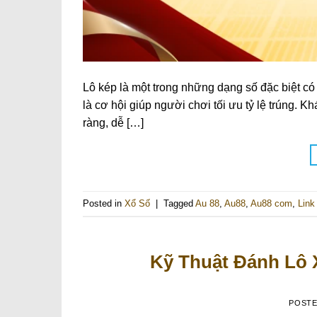
Lô kép là một trong những dạng số đặc biệt có 
là cơ hội giúp người chơi tối ưu tỷ lệ trúng. K
ràng, dễ […]
Posted in
Xổ Số
|
Tagged
Au 88
,
Au88
,
Au88 com
,
Link
Kỹ Thuật Đánh Lô 
POST