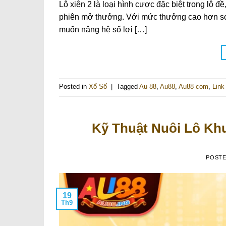
Lô xiên 2 là loại hình cược đặc biệt trong lô đ
phiên mở thưởng. Với mức thưởng cao hơn so v
muốn nâng hệ số lợi […]
Posted in
Xổ Số
|
Tagged
Au 88
,
Au88
,
Au88 com
,
Link
Kỹ Thuật Nuôi Lô Kh
POST
19
Th9