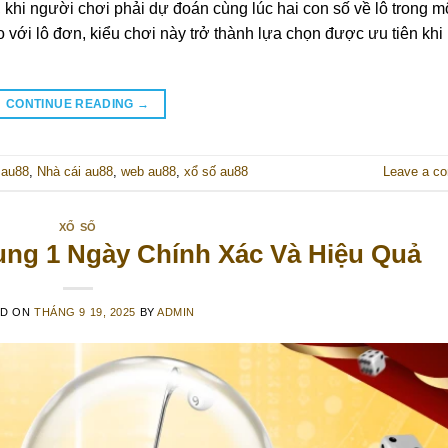
ề, khi người chơi phải dự đoán cùng lúc hai con số về lô trong m
ới lô đơn, kiểu chơi này trở thành lựa chọn được ưu tiên khi
CONTINUE READING
→
 au88
,
Nhà cái au88
,
web au88
,
xổ số au88
Leave a c
XỔ SỐ
ung 1 Ngày Chính Xác Và Hiệu Quả
ED ON
THÁNG 9 19, 2025
BY
ADMIN