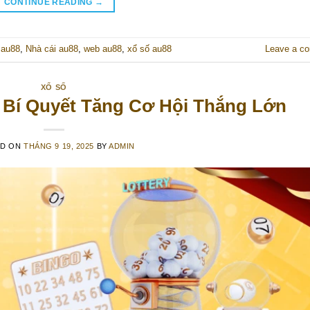
CONTINUE READING
→
 au88
,
Nhà cái au88
,
web au88
,
xổ số au88
Leave a c
XỔ SỐ
 Bí Quyết Tăng Cơ Hội Thắng Lớn
ED ON
THÁNG 9 19, 2025
BY
ADMIN