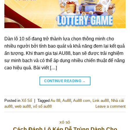
Dàn lô 10 số đang trở thành lựa chọn thông minh cho
nhiều người bởi tính bao quát và khả năng đem lại kết quả
ấn tượng. Khi tham gia tại AU88, bạn sẽ được trải nghiệm
sự minh bạch và có thể áp dụng nhiều chiến thuật để nâng
cao hiệu quả. Bài viết […]
CONTINUE READING
→
Posted in
Xổ Số
|
Tagged
Au 88
,
Au88
,
Au88 com
,
Link au88
,
Nhà cái
au88
,
web au88
,
xổ số au88
Leave a comment
XỔ SỐ
Cách Đánh Lô Kép Dễ Trúng Dành Cho