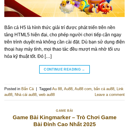
Bắn cá H5 là hình thức giải trí được phát triển trên nền
tảng HTML5 hiện đại, cho phép người chơi tiếp cận ngay
trên trình duyệt mà không cần cài đặt. Dù bạn sử dụng điện
thoại hay máy tính, mọi thao tác đều mượt mà nhờ tối ưu
hóa kỹ thuật tốt. Đó […]
CONTINUE READING
→
Posted in
Bắn Cá
|
Tagged
Au 88
,
Au88
,
Au88 com
,
bắn cá au88
,
Link
au88
,
Nhà cái au88
,
web au88
Leave a comment
GAME BÀI
Game Bài Kingmarker – Trò Chơi Game
Bài Đỉnh Cao Nhất 2025