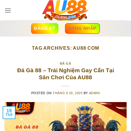
Skip
to
content
ĐĂNG KÝ
ĐĂNG NHẬP
TAG ARCHIVES:
AU88 COM
ĐÁ GÀ
Đá Gà 88 – Trải Nghiệm Gay Cấn Tại
Sân Chơi Của AU88
POSTED ON
THÁNG 9 19, 2025
BY
ADMIN
19
Th9