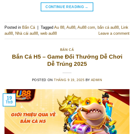
CONTINUE READING
→
Posted in
Bắn Cá
|
Tagged
Au 88
,
Au88
,
Au88 com
,
bắn cá au88
,
Link
au88
,
Nhà cái au88
,
web au88
Leave a comment
BẮN CÁ
Bắn Cá H5 – Game Đổi Thưởng Dễ Chơi
Dễ Trúng 2025
POSTED ON
THÁNG 9 19, 2025
BY
ADMIN
19
Th9