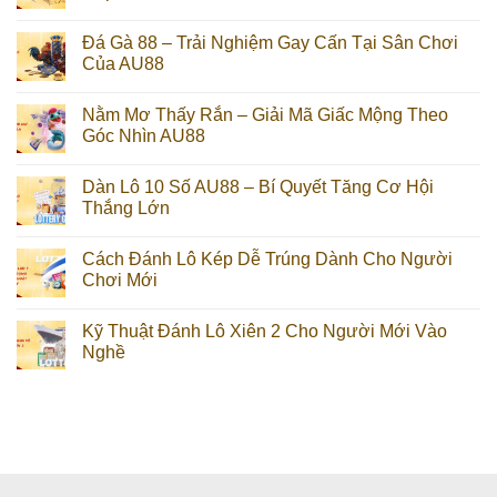
Đá Gà 88 – Trải Nghiệm Gay Cấn Tại Sân Chơi
Của AU88
Nằm Mơ Thấy Rắn – Giải Mã Giấc Mộng Theo
Góc Nhìn AU88
Dàn Lô 10 Số AU88 – Bí Quyết Tăng Cơ Hội
Thắng Lớn
Cách Đánh Lô Kép Dễ Trúng Dành Cho Người
Chơi Mới
Kỹ Thuật Đánh Lô Xiên 2 Cho Người Mới Vào
Nghề