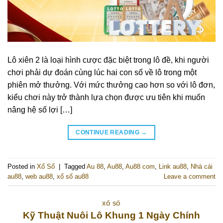
Lô xiên 2 là loại hình cược đặc biệt trong lô đề, khi người
chơi phải dự đoán cùng lúc hai con số về lô trong một
phiên mở thưởng. Với mức thưởng cao hơn so với lô đơn,
kiểu chơi này trở thành lựa chọn được ưu tiên khi muốn
nâng hệ số lợi […]
CONTINUE READING
→
Posted in
Xổ Số
|
Tagged
Au 88
,
Au88
,
Au88 com
,
Link au88
,
Nhà cái
au88
,
web au88
,
xổ số au88
Leave a comment
XỔ SỐ
Kỹ Thuật Nuôi Lô Khung 1 Ngày Chính