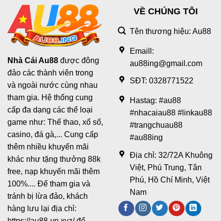
VỀ CHÚNG TÔI
Tên thương hiệu: Au88
Emaill:
Nhà Cái Au88
được đông
au88ing@gmail.com
đảo các thành viên trong
SĐT: 0328771522
và ngoài nước cùng nhau
tham gia. Hệ thống cung
Hastag: #au88
cấp đa dạng các thể loại
#nhacaiau88 #linkau88
game như: Thể thao, xổ số,
#trangchuau88
casino, đá gà,... Cung cấp
#au88ing
thêm nhiều khuyến mãi
Địa chỉ: 32/72A Khuông
khác như tặng thưởng 88k
Việt, Phú Trung, Tân
free, nạp khuyến mãi thêm
Phú, Hồ Chí Minh, Việt
100%.... Để tham gia và
Nam
tránh bị lừa đảo, khách
hàng lưu lại địa chỉ:
https://au88-vn.xyz/ để