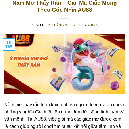
Nằm Mơ Thấy Rắn – Giải Mã Giấc Mộng
Theo Góc Nhìn AU88
POSTED ON
THÁNG 9 19, 2025
BY
ADMIN
19
Th9
Nằm mơ thấy rắn luôn khiến nhiều người tò mò vì ẩn chứa
những ý nghĩa đặc biệt liên quan đến đời sống tinh thần và
vận mệnh. Tại AU88, việc giải mã các giấc mơ được xem
là cách giúp người chơi tìm ra sự kết nối giữa tâm linh và